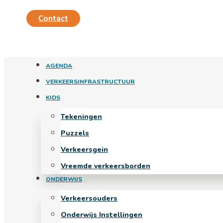
Contact
AGENDA
VERKEERSINFRASTRUCTUUR
KIDS
Tekeningen
Puzzels
Verkeersgein
Vreemde verkeersborden
ONDERWIJS
Verkeersouders
Onderwijs Instellingen