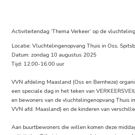
Activiteitendag ‘Thema Verkeer’ op de vluchtelin
Locatie: Vluchtelingenopvang Thuis in Oss, Spit
Datum: zondag 10 augustus 2025
Tijd: 12.00-16.00 uur
VVN afdeling Maasland (Oss en Bernheze) organise
een speciale dag in het teken van VERKEERSVEI
en bewoners van de vluchtelingenopvang Thuis i
VVN afd. Maasland) en de kinderen van verschille
Aan buurtbewoners die willen komen deze middag