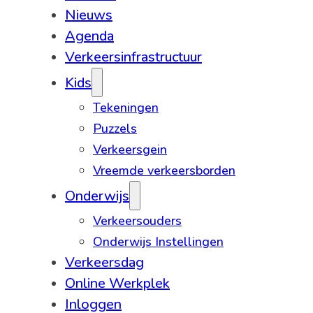
Nieuws
Agenda
Verkeersinfrastructuur
Kids
Tekeningen
Puzzels
Verkeersgein
Vreemde verkeersborden
Onderwijs
Verkeersouders
Onderwijs Instellingen
Verkeersdag
Online Werkplek
Inloggen