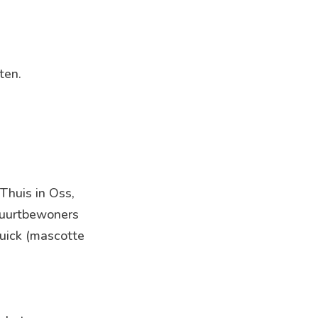
ten.
Thuis in Oss,
buurtbewoners
uick (mascotte