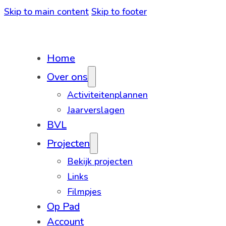
Skip to main content
Skip to footer
Home
Over ons
Activiteitenplannen
Jaarverslagen
BVL
Projecten
Bekijk projecten
Links
Filmpjes
Op Pad
Account