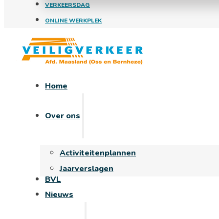
VERKEERSDAG
ONLINE WERKPLEK
Home
Over ons
Activiteitenplannen
Jaarverslagen
BVL
Nieuws