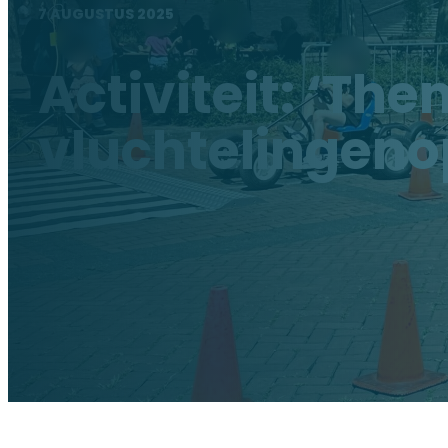
7 AUGUSTUS 2025
Activiteit: ‘Th
vluchtelingen