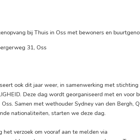
genopvang bij Thuis in Oss met bewoners en buurtgeno
sbergerweg 31, Oss
ert ook dit jaar weer, in samenwerking met stichting 
LIGHEID. Deze dag wordt georganiseerd met en voor 
n Oss. Samen met wethouder Sydney van den Bergh, Q
nde nationaliteiten, starten we deze dag.
 het verzoek om vooraf aan te melden via