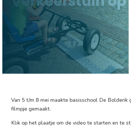
Verkeerstuin op 
Van 5 t/m 8 mei maakte basisschool De Bolderik g
filmpje gemaakt.
Klik op het plaatje om de video te starten en te s