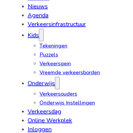
Nieuws
Agenda
Verkeersinfrastructuur
Kids
Tekeningen
Puzzels
Verkeersgein
Vreemde verkeersborden
Onderwijs
Verkeersouders
Onderwijs Instellingen
Verkeersdag
Online Werkplek
Inloggen