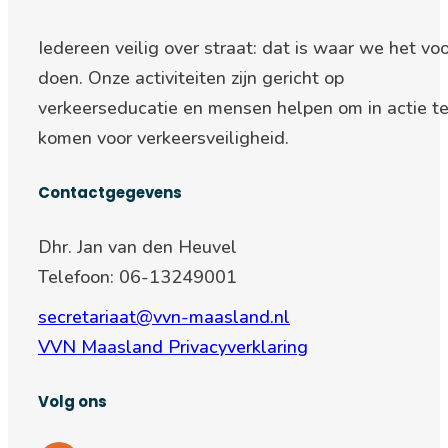
Iedereen veilig over straat: d
at is waar we het voo
doen. Onze activiteiten zijn gericht op
verkeerseducatie en mensen helpen om in actie t
komen voor verkeersveiligheid.
Contactgegevens
Dhr. Jan van den Heuvel
Telefoon: 06-13249001
secretariaat@vvn-maasland.nl
VVN Maasland Privacyverklaring
Volg ons