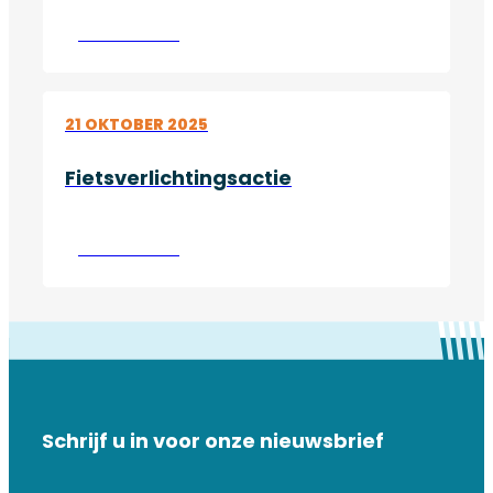
Lees verder
21 OKTOBER 2025
Fietsverlichtingsactie
Lees verder
Schrijf u in voor onze nieuwsbrief