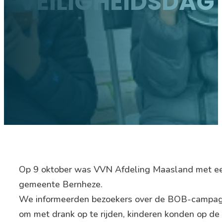
VEILIGHEIDSDAG
Op 9 oktober was VVN Afdeling Maasland met een
gemeente Bernheze.
We informeerden bezoekers over de BOB-campagn
om met drank op te rijden, kinderen konden op de vr