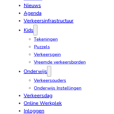
Nieuws
Agenda
Verkeersinfrastructuur
Kids
Tekeningen
Puzzels
Verkeersgein
Vreemde verkeersborden
Onderwijs
Verkeersouders
Onderwijs Instellingen
Verkeersdag
Online Werkplek
Inloggen