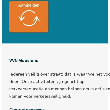
Aanmelden
VVN Maasland
Iedereen veilig over straat: d
at is waar we het voo
doen. Onze activiteiten zijn gericht op
verkeerseducatie en mensen helpen om in actie t
komen voor verkeersveiligheid.
Contactgegevens