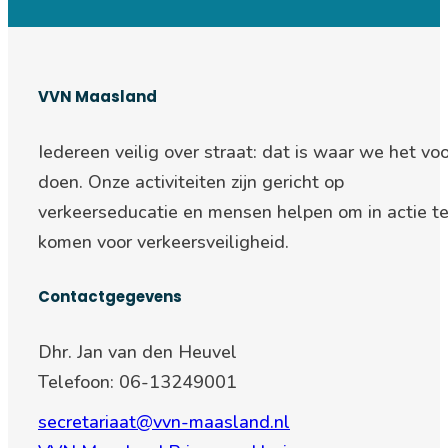
VVN Maasland
Iedereen veilig over straat: d
at is waar we het voo
doen. Onze activiteiten zijn gericht op
verkeerseducatie en mensen helpen om in actie t
komen voor verkeersveiligheid.
Contactgegevens
Dhr. Jan van den Heuvel
Telefoon: 06-13249001
secretariaat@vvn-maasland.nl