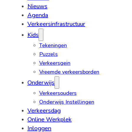
Nieuws
Agenda
Verkeersinfrastructuur
Kids
Tekeningen
Puzzels
Verkeersgein
Vreemde verkeersborden
Onderwijs
Verkeersouders
Onderwijs Instellingen
Verkeersdag
Online Werkplek
Inloggen