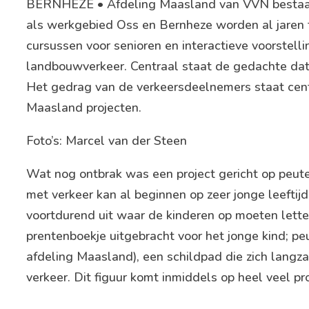
BERNHEZE • Afdeling Maasland van VVN bestaat d
als werkgebied Oss en Bernheze worden al jaren 
cursussen voor senioren en interactieve voorstell
landbouwverkeer. Centraal staat de gedachte dat
Het gedrag van de verkeersdeelnemers staat centra
Maasland projecten.
Foto’s: Marcel van der Steen
Wat nog ontbrak was een project gericht op peute
met verkeer kan al beginnen op zeer jonge leeftij
voortdurend uit waar de kinderen op moeten lette
prentenboekje uitgebracht voor het jonge kind; p
afdeling Maasland), een schildpad die zich lang
verkeer. Dit figuur komt inmiddels op heel veel p