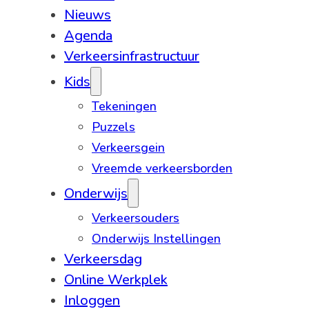
Nieuws
Agenda
Verkeersinfrastructuur
Kids
Tekeningen
Puzzels
Verkeersgein
Vreemde verkeersborden
Onderwijs
Verkeersouders
Onderwijs Instellingen
Verkeersdag
Online Werkplek
Inloggen