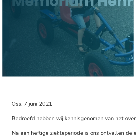
Memoriam Henry
Oss, 7 juni 2021
Bedroefd hebben wij kennisgenomen van het overl
Na een heftige ziekteperiode is ons ontvallen de 