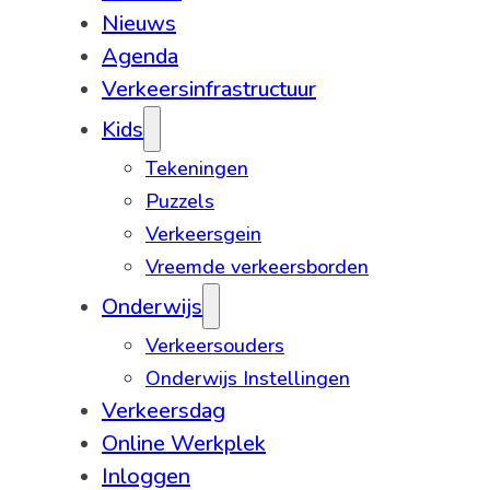
Nieuws
Agenda
Verkeersinfrastructuur
Kids
Tekeningen
Puzzels
Verkeersgein
Vreemde verkeersborden
Onderwijs
Verkeersouders
Onderwijs Instellingen
Verkeersdag
Online Werkplek
Inloggen