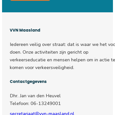
VVN Maasland
Iedereen veilig over straat: d
at is waar we het voo
doen. Onze activiteiten zijn gericht op
verkeerseducatie en mensen helpen om in actie t
komen voor verkeersveiligheid.
Contactgegevens
Dhr. Jan van den Heuvel
Telefoon: 06-13249001
secretariaat@vvn-maasland.nl