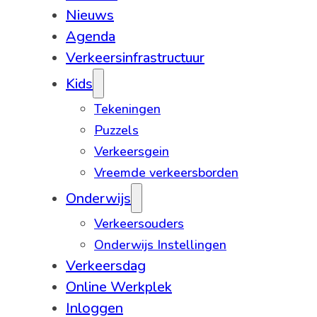
Nieuws
Agenda
Verkeersinfrastructuur
Kids
Tekeningen
Puzzels
Verkeersgein
Vreemde verkeersborden
Onderwijs
Verkeersouders
Onderwijs Instellingen
Verkeersdag
Online Werkplek
Inloggen