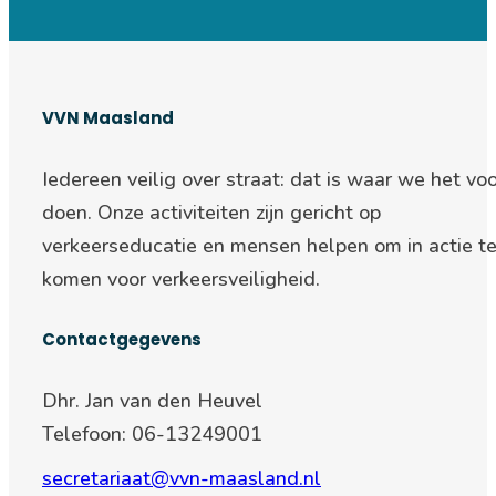
VVN Maasland
Iedereen veilig over straat: d
at is waar we het voo
doen. Onze activiteiten zijn gericht op
verkeerseducatie en mensen helpen om in actie t
komen voor verkeersveiligheid.
Contactgegevens
Dhr. Jan van den Heuvel
Telefoon: 06-13249001
secretariaat@vvn-maasland.nl