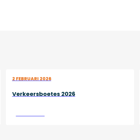
2 FEBRUARI 2026
Verkeersboetes 2026
Lees verder