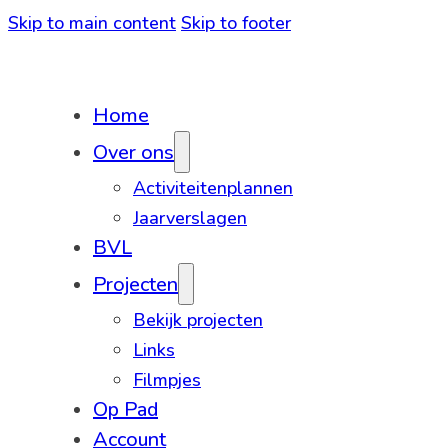
Skip to main content
Skip to footer
Home
Over ons
Activiteitenplannen
Jaarverslagen
BVL
Projecten
Bekijk projecten
Links
Filmpjes
Op Pad
Account