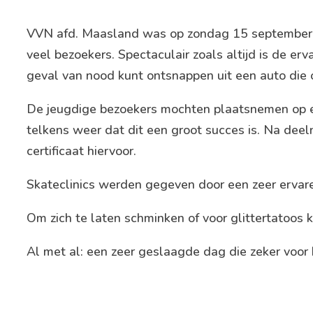
VVN afd. Maasland was op zondag 15 september v
veel bezoekers. Spectaculair zoals altijd is de er
geval van nood kunt ontsnappen uit een auto die o
De jeugdige bezoekers mochten plaatsnemen op een
telkens weer dat dit een groot succes is. Na dee
certificaat hiervoor.
Skateclinics werden gegeven door een zeer ervaren 
Om zich te laten schminken of voor glittertatoos 
Al met al: een zeer geslaagde dag die zeker voor h