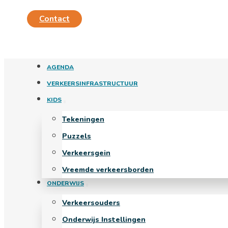
Contact
AGENDA
VERKEERSINFRASTRUCTUUR
KIDS
Tekeningen
Puzzels
Verkeersgein
Vreemde verkeersborden
ONDERWIJS
Verkeersouders
Onderwijs Instellingen