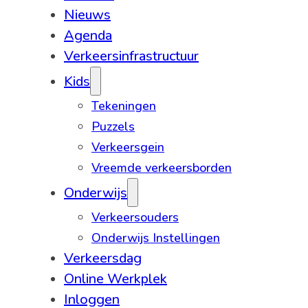
Nieuws
Agenda
Verkeersinfrastructuur
Kids
Tekeningen
Puzzels
Verkeersgein
Vreemde verkeersborden
Onderwijs
Verkeersouders
Onderwijs Instellingen
Verkeersdag
Online Werkplek
Inloggen