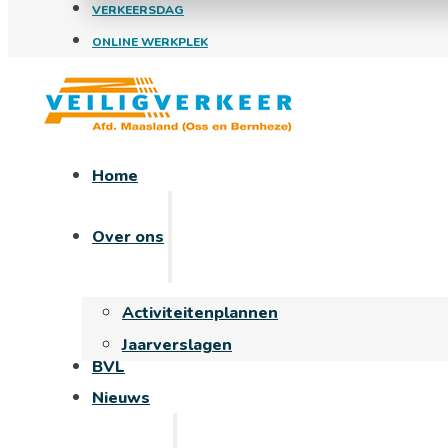
VERKEERSDAG
ONLINE WERKPLEK
Home
Over ons
Activiteitenplannen
Jaarverslagen
BVL
Nieuws