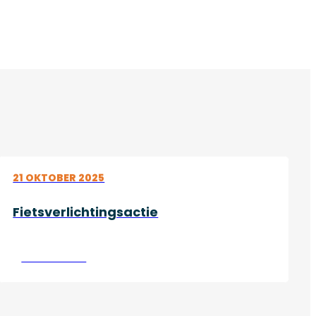
21 OKTOBER 2025
Fietsverlichtingsactie
Lees verder