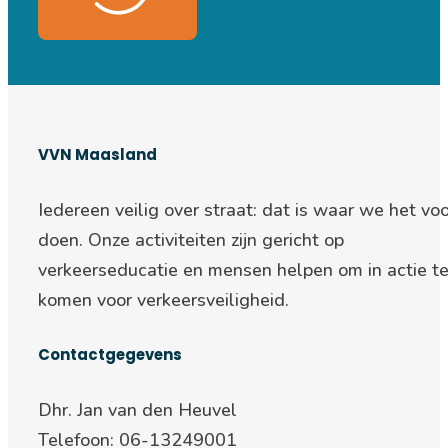
VVN Maasland
Iedereen veilig over straat: d
at is waar we het voo
doen. Onze activiteiten zijn gericht op
verkeerseducatie en mensen helpen om in actie t
komen voor verkeersveiligheid.
Contactgegevens
Dhr. Jan van den Heuvel
Telefoon: 06-13249001