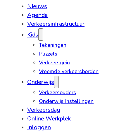
Nieuws
Agenda
Verkeersinfrastructuur
Kids
Tekeningen
Puzzels
Verkeersgein
Vreemde verkeersborden
Onderwijs
Verkeersouders
Onderwijs Instellingen
Verkeersdag
Online Werkplek
Inloggen