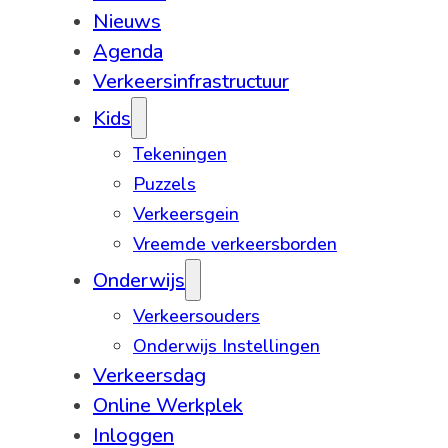
Nieuws
Agenda
Verkeersinfrastructuur
Kids
Tekeningen
Puzzels
Verkeersgein
Vreemde verkeersborden
Onderwijs
Verkeersouders
Onderwijs Instellingen
Verkeersdag
Online Werkplek
Inloggen