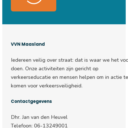
VVN Maasland
Iedereen veilig over straat: d
at is waar we het voo
doen. Onze activiteiten zijn gericht op
verkeerseducatie en mensen helpen om in actie t
komen voor verkeersveiligheid.
Contactgegevens
Dhr. Jan van den Heuvel
Telefoon: 06-13249001