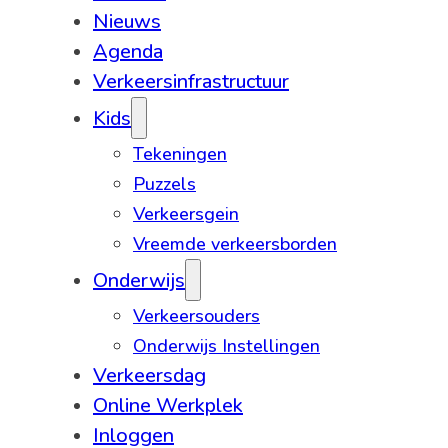
Nieuws
Agenda
Verkeersinfrastructuur
Kids
Tekeningen
Puzzels
Verkeersgein
Vreemde verkeersborden
Onderwijs
Verkeersouders
Onderwijs Instellingen
Verkeersdag
Online Werkplek
Inloggen