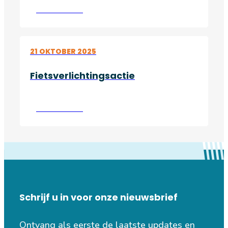
Lees verder
21 OKTOBER 2025
Fietsverlichtingsactie
Lees verder
Schrijf u in voor onze nieuwsbrief
Ontvang als eerste de laatste updates en