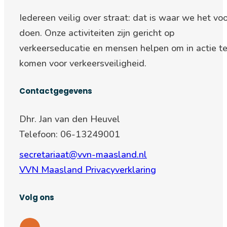
Iedereen veilig over straat: d
at is waar we het voo
doen. Onze activiteiten zijn gericht op
verkeerseducatie en mensen helpen om in actie t
komen voor verkeersveiligheid.
Contactgegevens
Dhr. Jan van den Heuvel
Telefoon: 06-13249001
secretariaat@vvn-maasland.nl
VVN Maasland Privacyverklaring
Volg ons