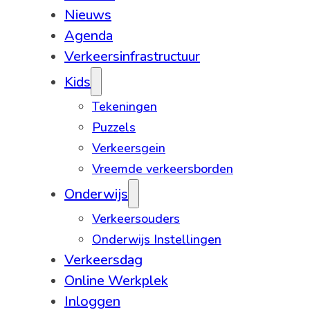
Nieuws
Agenda
Verkeersinfrastructuur
Kids
Tekeningen
Puzzels
Verkeersgein
Vreemde verkeersborden
Onderwijs
Verkeersouders
Onderwijs Instellingen
Verkeersdag
Online Werkplek
Inloggen