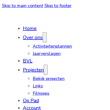
Skip to main content
Skip to footer
Home
Over ons
Activiteitenplannen
Jaarverslagen
BVL
Projecten
Bekijk projecten
Links
Filmpjes
Op Pad
Account