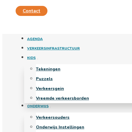
Contact
AGENDA
VERKEERSINFRASTRUCTUUR
KIDS
Tekeningen
Puzzels
Verkeersgein
Vreemde verkeersborden
ONDERWIJS
Verkeersouders
Onderwijs Instellingen