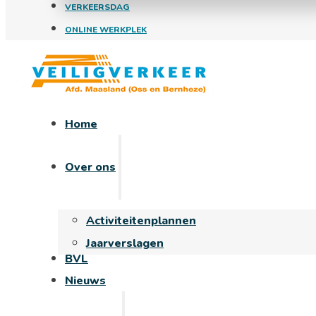
VERKEERSDAG
ONLINE WERKPLEK
Home
Over ons
Activiteitenplannen
Jaarverslagen
BVL
Nieuws