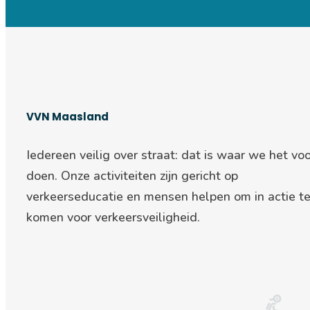
VVN Maasland
Iedereen veilig over straat: d
at is waar we het voo
doen. Onze activiteiten zijn gericht op
verkeerseducatie en mensen helpen om in actie t
komen voor verkeersveiligheid.