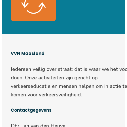
VVN Maasland
Iedereen veilig over straat: d
at is waar we het voo
doen. Onze activiteiten zijn gericht op
verkeerseducatie en mensen helpen om in actie t
komen voor verkeersveiligheid.
Contactgegevens
Dhr. Jan van den Heuvel