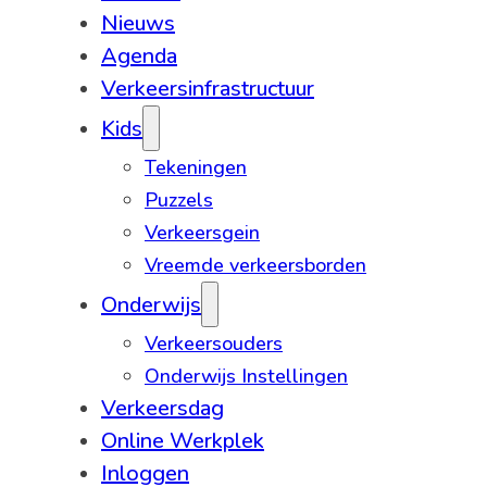
Nieuws
Agenda
Verkeersinfrastructuur
Kids
Tekeningen
Puzzels
Verkeersgein
Vreemde verkeersborden
Onderwijs
Verkeersouders
Onderwijs Instellingen
Verkeersdag
Online Werkplek
Inloggen