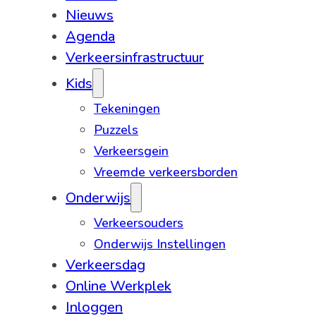
Nieuws
Agenda
Verkeersinfrastructuur
Kids
Tekeningen
Puzzels
Verkeersgein
Vreemde verkeersborden
Onderwijs
Verkeersouders
Onderwijs Instellingen
Verkeersdag
Online Werkplek
Inloggen