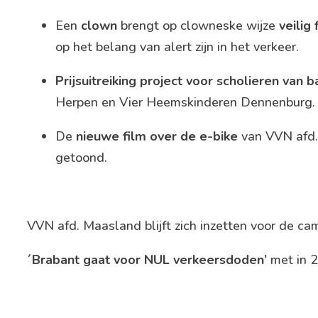
Een
clown
brengt op clowneske wijze
veilig 
op het belang van alert zijn in het verkeer.
Prijsuitreiking project voor scholieren van 
Herpen en Vier Heemskinderen Dennenburg.
De
nieuwe film over de e-bike
van VVN afd.
getoond.
VVN afd. Maasland blijft zich inzetten voor de c
´Brabant gaat voor NUL verkeersdoden’
met in 