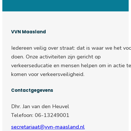
VVN Maasland
Iedereen veilig over straat: d
at is waar we het voo
doen. Onze activiteiten zijn gericht op
verkeerseducatie en mensen helpen om in actie t
komen voor verkeersveiligheid.
Contactgegevens
Dhr. Jan van den Heuvel
Telefoon: 06-13249001
secretariaat@vvn-maasland.nl