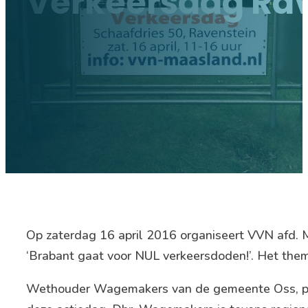
Verkeersdag Rave
Op zaterdag 16 april 2016 organiseert VVN afd. 
‘Brabant gaat voor NUL verkeersdoden!’. Het the
Wethouder Wagemakers van de gemeente Oss, porte