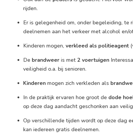
rijden.
Er is gelegenheid om, onder begeleiding, te r
deelnemen aan het verkeer met alcohol en/of 
Kinderen mogen,
verkleed als politieagent
(
De
brandweer
is met
2 voertuigen
Interessa
veiligheid o.a. bij senioren.
Kinderen
mogen zich verkleden als
brandwe
In de praktijk ervaren hoe groot de
dode hoe
op deze dag aandacht geschonken aan veili
Op verschillende tijden wordt op deze dag 
kan iedereen gratis deelnemen.