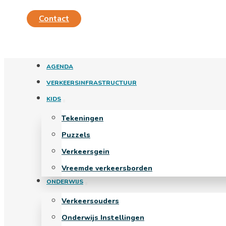
Contact
AGENDA
VERKEERSINFRASTRUCTUUR
KIDS
Tekeningen
Puzzels
Verkeersgein
Vreemde verkeersborden
ONDERWIJS
Verkeersouders
Onderwijs Instellingen