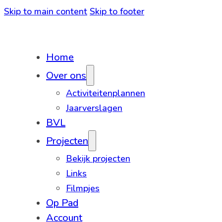
Skip to main content
Skip to footer
Home
Over ons
Activiteitenplannen
Jaarverslagen
BVL
Projecten
Bekijk projecten
Links
Filmpjes
Op Pad
Account