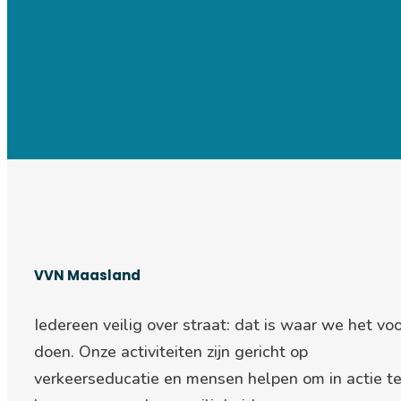
VVN Maasland
Iedereen veilig over straat: d
at is waar we het voo
doen. Onze activiteiten zijn gericht op
verkeerseducatie en mensen helpen om in actie t