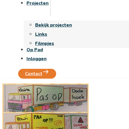
Projecten
Bekijk projecten
Links
Filmpjes
Op Pad
Inloggen
Contact