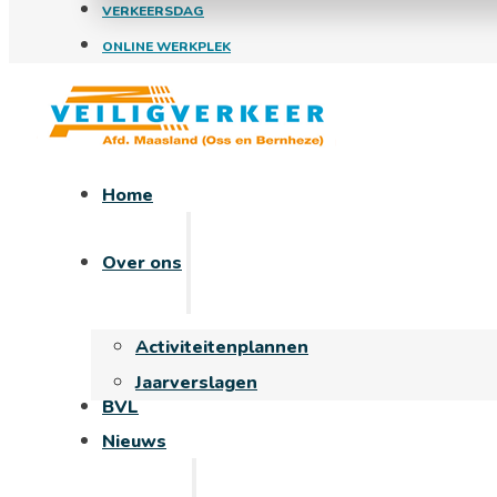
VERKEERSDAG
ONLINE WERKPLEK
Home
Over ons
Activiteitenplannen
Jaarverslagen
BVL
Nieuws