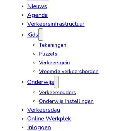
Nieuws
Agenda
Verkeersinfrastructuur
Kids
Tekeningen
Puzzels
Verkeersgein
Vreemde verkeersborden
Onderwijs
Verkeersouders
Onderwijs Instellingen
Verkeersdag
Online Werkplek
Inloggen