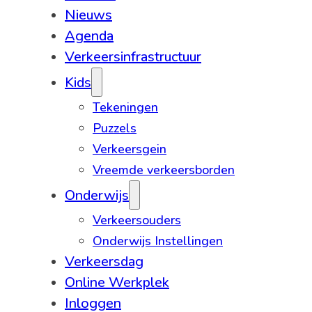
Nieuws
Agenda
Verkeersinfrastructuur
Kids
Tekeningen
Puzzels
Verkeersgein
Vreemde verkeersborden
Onderwijs
Verkeersouders
Onderwijs Instellingen
Verkeersdag
Online Werkplek
Inloggen