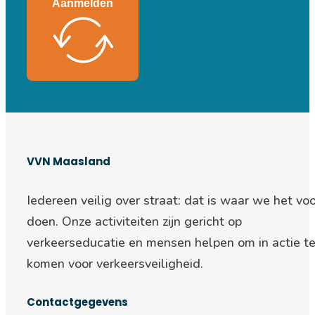
Aanmelden
VVN Maasland
Iedereen veilig over straat: d
at is waar we het voo
doen. Onze activiteiten zijn gericht op
verkeerseducatie en mensen helpen om in actie t
komen voor verkeersveiligheid.
Contactgegevens