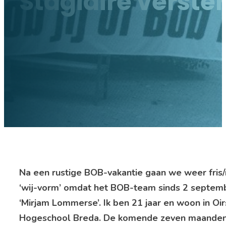
Stagiaire verst
Na een rustige BOB-vakantie gaan we weer fris/n
‘wij-vorm’ omdat het BOB-team sinds 2 september 
‘Mirjam Lommerse’. Ik ben 21 jaar en woon in Oi
Hogeschool Breda. De komende zeven maanden b