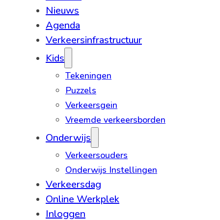
Nieuws
Agenda
Verkeersinfrastructuur
Kids
Tekeningen
Puzzels
Verkeersgein
Vreemde verkeersborden
Onderwijs
Verkeersouders
Onderwijs Instellingen
Verkeersdag
Online Werkplek
Inloggen