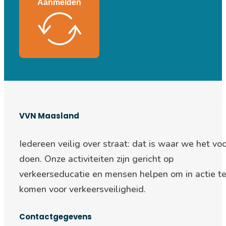
Aanmelden
VVN Maasland
Iedereen veilig over straat: d
at is waar we het voo
doen. Onze activiteiten zijn gericht op
verkeerseducatie en mensen helpen om in actie t
komen voor verkeersveiligheid.
Contactgegevens