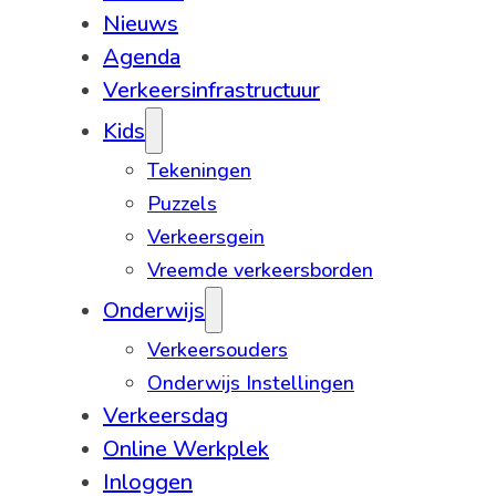
Nieuws
Agenda
Verkeersinfrastructuur
Kids
Tekeningen
Puzzels
Verkeersgein
Vreemde verkeersborden
Onderwijs
Verkeersouders
Onderwijs Instellingen
Verkeersdag
Online Werkplek
Inloggen