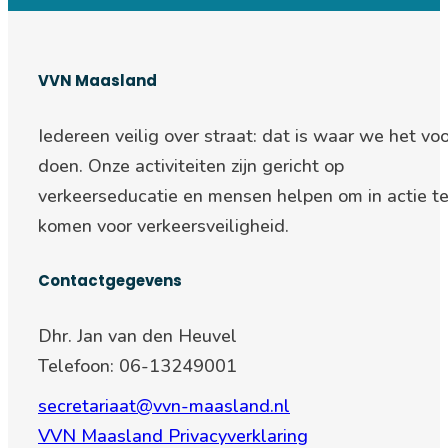
VVN Maasland
Iedereen veilig over straat: d
at is waar we het voo
doen. Onze activiteiten zijn gericht op
verkeerseducatie en mensen helpen om in actie t
komen voor verkeersveiligheid.
Contactgegevens
Dhr. Jan van den Heuvel
Telefoon: 06-13249001
secretariaat@vvn-maasland.nl
VVN Maasland Privacyverklaring