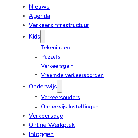
Nieuws
Agenda
Verkeersinfrastructuur
Kids
Tekeningen
Puzzels
Verkeersgein
Vreemde verkeersborden
Onderwijs
Verkeersouders
Onderwijs Instellingen
Verkeersdag
Online Werkplek
Inloggen