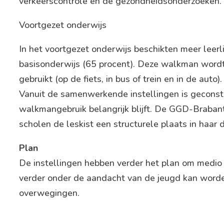
verkeerscontrole en de gezondheidsonderzoeken.
Voortgezet onderwijs
In het voortgezet onderwijs beschikten meer leer
basisonderwijs (65 procent). Deze walkman wordt
gebruikt (op de fiets, in bus of trein en in de auto).
Vanuit de samenwerkende instellingen is geconsta
walkmangebruik belangrijk blijft. De GGD-Braban
scholen de leskist een structurele plaats in haar
Plan
De instellingen hebben verder het plan om medio
verder onder de aandacht van de jeugd kan worde
overwegingen.