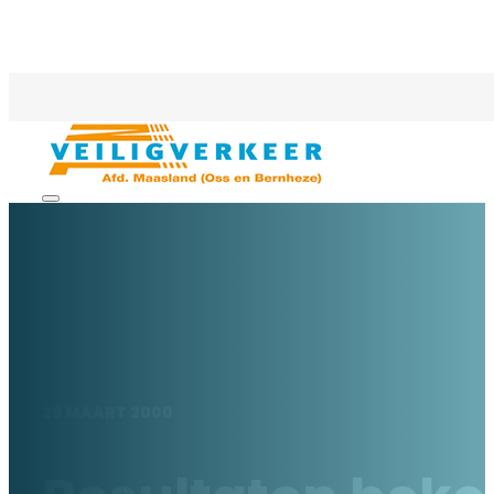
29 MAART 2000